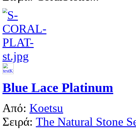
Blue Lace Platinum
Από:
Koetsu
Σειρά:
The Natural Stone Se