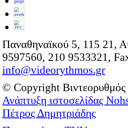
Παναθηναϊκού 5, 115 21, Α
9597560, 210 9533321, Fax
info@videorythmos.gr
© Copyright Βιντεορυθμός
Ανάπτυξη ιστοσελίδας Νohs
Πέτρος Δημητριάδης