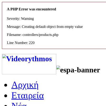
A PHP Error was encountered
Severity: Warning
Message: Creating default object from empty value
Filename: controllers/products.php
Line Number: 220
Αρχική
Εταιρεία
Νέα