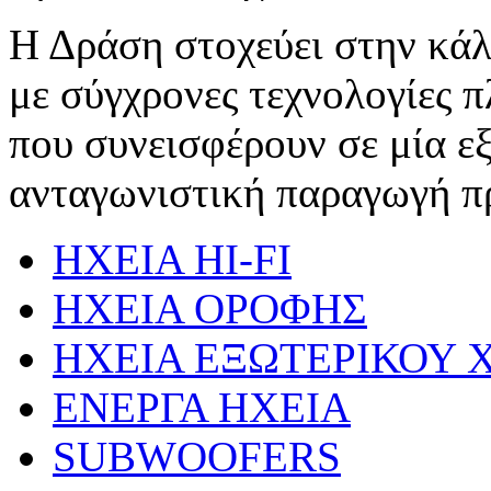
Η Δράση στοχεύει στην κ
με σύγχρονες τεχνολογίες 
που συνεισφέρουν σε μία ε
ανταγωνιστική παραγωγή π
HXEIA HI-FI
ΗΧΕΙΑ ΟΡΟΦΗΣ
HXEIA ΕΞΩΤΕΡΙΚΟΥ 
ENEΡΓΑ ΗΧΕΙΑ
SUBWOOFERS