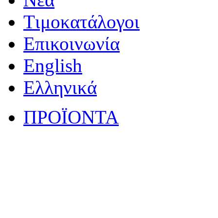
Tιμοκατάλογοι
Επικοινωνία
English
Eλληνικά
ΠΡΟΪΟΝΤΑ
HXEIA HI-FI
ΗΧΕΙΑ ΟΡΟΦΗΣ
HXEIA ΕΞΩΤΕΡΙΚΟ
ENEΡΓΑ ΗΧΕΙΑ