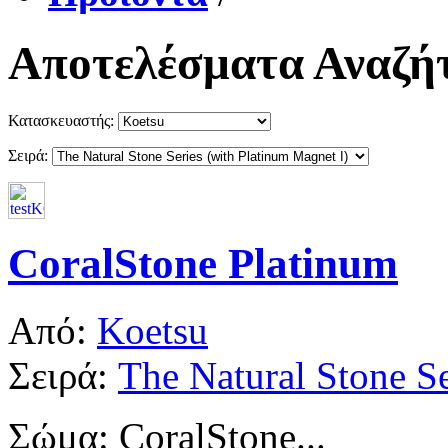
Αποτελέσματα Αναζή
Κατασκευαστής:
Σειρά:
CoralStone Platinum
Από:
Koetsu
Σειρά:
The Natural Stone Se
Σώμα: CoralStone...