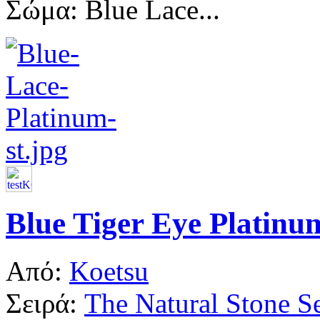
Σώμα: Blue Lace...
Blue Tiger Eye Platinu
Από:
Koetsu
Σειρά:
The Natural Stone Se