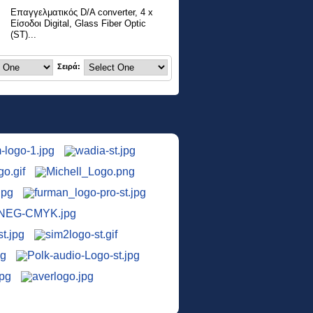
Επαγγελματικός D/A converter, 4 x
Είσοδοι Digital, Glass Fiber Optic
(ST)...
Σειρά: