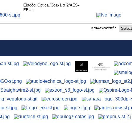
Eίσοδοι Optical/Coax1 & 2/AES-
EBU...
Κατασκευαστής: