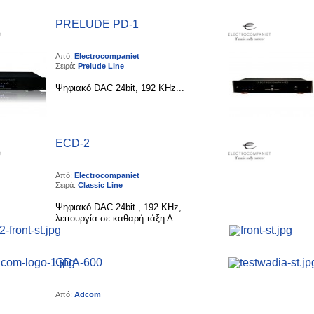
PRELUDE PD-1
Από:
Electrocompaniet
Σειρά:
Prelude Line
Ψηφιακό DAC 24bit, 192 KHz...
ECD-2
Από:
Electrocompaniet
Σειρά:
Classic Line
Ψηφιακό DAC 24bit , 192 KHz,
λειτουργία σε καθαρή τάξη Α...
GDA-600
Από:
Adcom