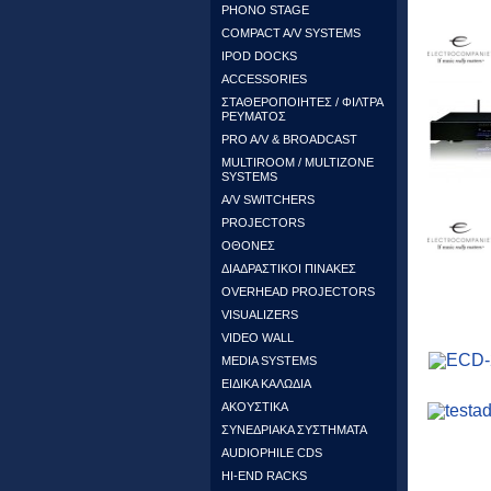
PHONO STAGE
COMPACT A/V SYSTEMS
IPOD DOCKS
ACCESSORIES
ΣΤΑΘΕΡΟΠΟΙΗΤΕΣ / ΦΙΛΤΡΑ
ΡΕΥΜΑΤΟΣ
PRO A/V & BROADCAST
MULTIROOM / MULTIZONE
SYSTEMS
A/V SWITCHERS
PROJECTORS
ΟΘΟΝΕΣ
ΔΙΑΔΡΑΣΤΙΚΟΙ ΠΙΝΑΚΕΣ
OVERHEAD PROJECTORS
VISUALIZERS
VIDEO WALL
MEDIA SYSTEMS
ΕΙΔΙΚΑ ΚΑΛΩΔΙΑ
ΑΚΟΥΣΤΙΚΑ
ΣΥΝΕΔΡΙΑΚΑ ΣΥΣΤΗΜΑΤΑ
AUDIOPHILE CDS
HI-END RACKS